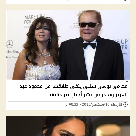
محامي بوسي شلبي ينفي طلاقها من محمود عبد
العزيز ويحذر من نشر أخبار غير دقيقة
الأربعاء 10/سبتمبر/2025 - 08:33 م