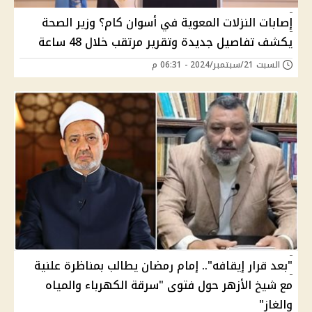
إصابات النزلات المعوية في أسوان كام؟ وزير الصحة
يكشف تفاصيل جديدة وتقرير مرتقب خلال 48 ساعة
السبت 21/سبتمبر/2024 - 06:31 م
"بعد قرار إيقافه".. إمام رمضان يطالب بمناظرة علنية
مع شيخ الأزهر حول فتوى "سرقة الكهرباء والمياه
والغاز"