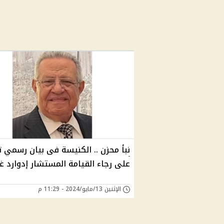
نبأ محزن .. الكنيسة فى بيان رسمي ت
على رجاء القيامة المستشار إدوارد غ
الإثنين 13/مايو/2024 - 11:29 م