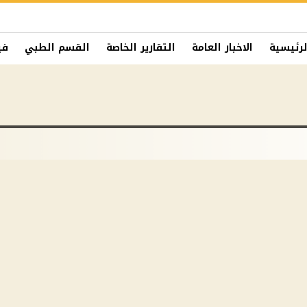
لرئيسية
الاخبار العامة
التقارير الخاصة
القسم الطبي
في