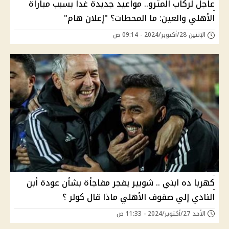
عاجل لركاب المترو.. مواعيد جديدة غدا بسبب مباراة
الأهلي والعين: ما المحطات؟ "إعلان هام"
الإثنين 28/أكتوبر/2024 - 09:14 ص
كهربا ده ابني .. شوبير يفجر مفاجأة بشأن عودة أبن
النادي إلي صفوف الأهلي ماذا قال كولر ؟
الأحد 27/أكتوبر/2024 - 11:33 ص