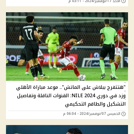
الأحد 17/نوفمبر/2024 - 03:11 م
"هتتفرج ببلاش على الماتش".. موعد مباراة الأهلي
وزد في دوري NILE 2024: القنوات الناقلة وتفاصيل
التشكيل والطاقم التحكيمي
الخميس 07/نوفمبر/2024 - 06:04 م