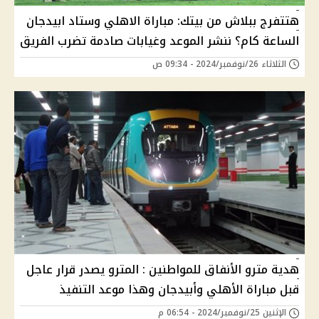
هتتفرج ببلاش من بيتك: مباراة الاهلي وستاد ابيدجان
الساعة كام؟ ننشر الموعد وغيابات صادمة تضرب الفريق
الثلاثاء 26/نوفمبر/2024 - 09:34 ص
هدية مترو الأنفاق للمواطنين : المترو يصدر قرار عاجل
قبل مباراة الأهلي وأبيدجان وهذا موعد التنفيذ
الإثنين 25/نوفمبر/2024 - 06:54 م