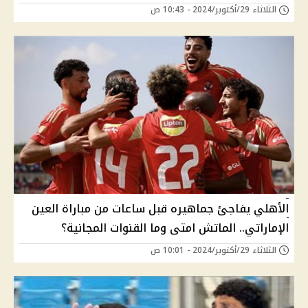
الثلاثاء 29/أكتوبر/2024 - 10:43 ص
الأهلي يفاجئ جماهيره قبل ساعات من مباراة العين
الإماراتي.. الماتش امتى وما القنوات المجانية؟
الثلاثاء 29/أكتوبر/2024 - 10:01 ص