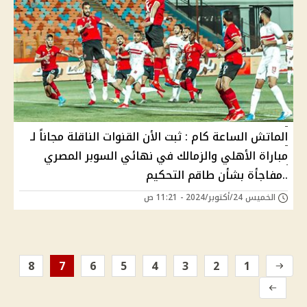
الماتش الساعة كام : ثبت الأن القنوات الناقلة مجاناً لـ
مباراة الأهلي والزمالك في نهائي السوبر المصري
..مفاجأة بشأن طاقم التحكيم
الخميس 24/أكتوبر/2024 - 11:21 ص
8
7
6
5
4
3
2
1