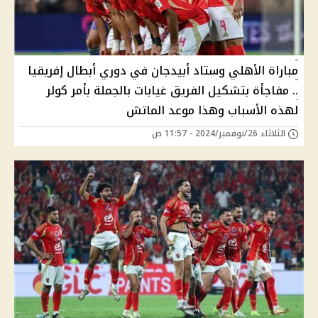
مباراة الأهلي وستاد أبيدجان في دوري أبطال إفريقيا
.. مفاجأة بتشكيل الفريق غيابات بالجملة بأمر كولر
لهذه الأسباب وهذا موعد الماتش
الثلاثاء 26/نوفمبر/2024 - 11:57 ص