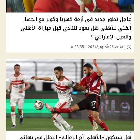
عاجل تطور جديد في أزمة كهربا وكولر مع الجهاز
الفني للأهلي هل يعود للنادي قبل مباراة الأهلي
والعين الإماراتي ؟
السبت 26/أكتوبر/2024 - 03:35 م
هل سيكون «الأهلي أم الزمالك» البطل في نهائي