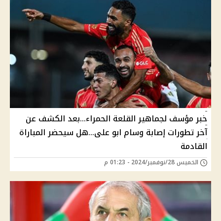
خبر مؤسف لجماهير القلعة الحمراء...بعد الكشف عن
آخر تطورات إصابة وسام ابو على...هل سيحضر المباراة
القادمة
الخميس 28/نوفمبر/2024 - 01:23 م