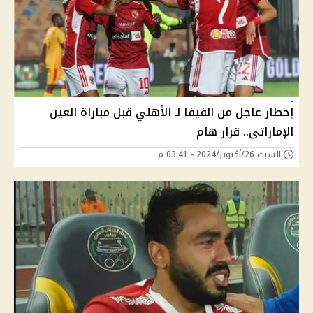
إخطار عاجل من الفيفا لـ الأهلي قبل مباراة العين
الإماراتي.. قرار هام
السبت 26/أكتوبر/2024 - 03:41 م