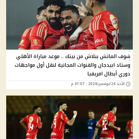
شوف الماتش ببلاش من بيتك .. موعد مباراة الأهلي
وستاد ابيدجان والقنوات المجانية لنقل أول مواجهات
دوري أبطال افريقيا
الأحد 24/نوفمبر/2024 - 01:07 م