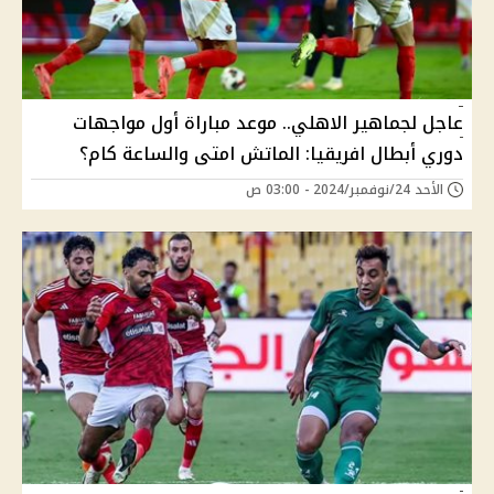
عاجل لجماهير الاهلي.. موعد مباراة أول مواجهات
دوري أبطال افريقيا: الماتش امتى والساعة كام؟
الأحد 24/نوفمبر/2024 - 03:00 ص