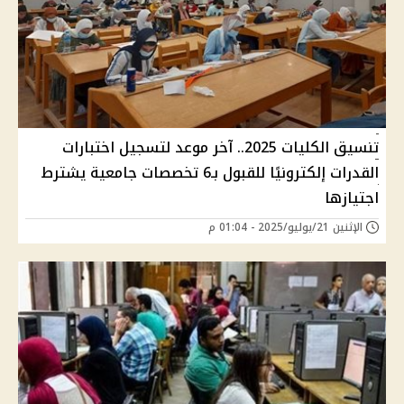
تنسيق الكليات 2025.. آخر موعد لتسجيل اختبارات
القدرات إلكترونيًا للقبول بـ6 تخصصات جامعية يشترط
اجتيازها
الإثنين 21/يوليو/2025 - 01:04 م