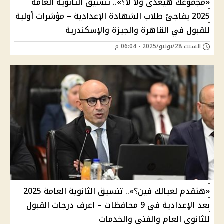
«مجموعك هيعدي ولا لأ؟».. تنسيق الثانوية العامة
2025 يفاجئ طلاب الشهادة الإعدادية – مؤشرات أولية
للقبول في القاهرة والجيزة والإسكندرية
السبت 28/يونيو/2025 - 06:04 م
«هتقدم لعيالك فين؟».. تنسيق الثانوية العامة 2025
بعد الإعدادية في 9 محافظات – اعرف درجات القبول
للثانوي العام والفني والخدمات