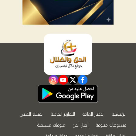
instagram
youtube
twitter
facebook
الرئيسية
الاخبار العامة
التقارير الخاصة
القسم الطبي
فيديوهات متنوعة
اخبار الفن
منوعات مسيحية