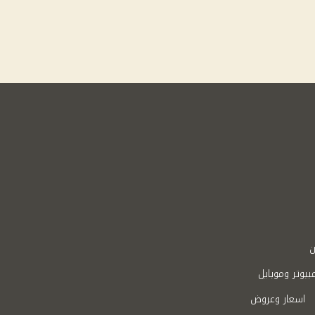
ن
بيوتر وموبايل
اسعار وعروض