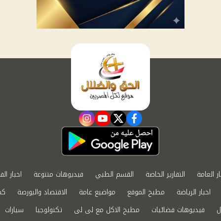
instagram
youtube
twitter
facebook
ار العامة
التقارير الخاصة
القسم الطبي
فيديوهات متنوعة
اخبار الف
اخبار الرياضة
مطبخ الموقع
مواضيع عامة
الاقتصاد والبورصة
كم
ل
فيديوهات فضائيات
مطبخ الاكل مع لى لى
تكنولوجيا
سيارات