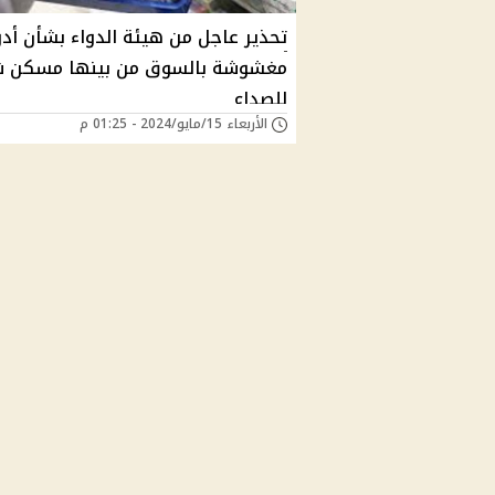
تحذير عاجل من هيئة الدواء بشأن أدو
مغشوشة بالسوق من بينها مسكن 
للصداع
الأربعاء 15/مايو/2024 - 01:25 م