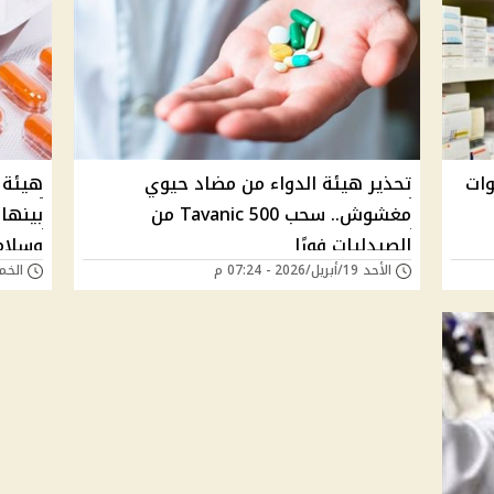
وات
تحذير هيئة الدواء من مضاد حيوي
مغشوش.. سحب Tavanic 500 من
بينها
الصيدليات فورًا
وسلام
الأحد 19/أبريل/2026 - 07:24 م
الخميس 28/أغسطس