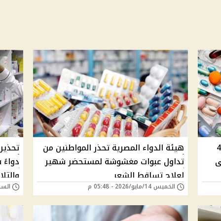
هيئة الدواء المصرية تحذر من تداول 4
هيئة الدواء المصرية تحذر المواطنين من
ى
تداول عبوات مغشوشة لمستحضر شهير
دواءً
لعلاج تساقط الشعر
والتلا
الخميس 14/مايو/2026 - 05:48 م
السبت 09/مايو/026