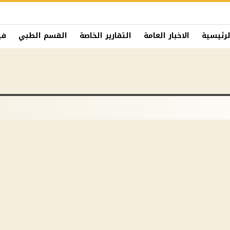
لرئيسية
الاخبار العامة
التقارير الخاصة
القسم الطبي
في