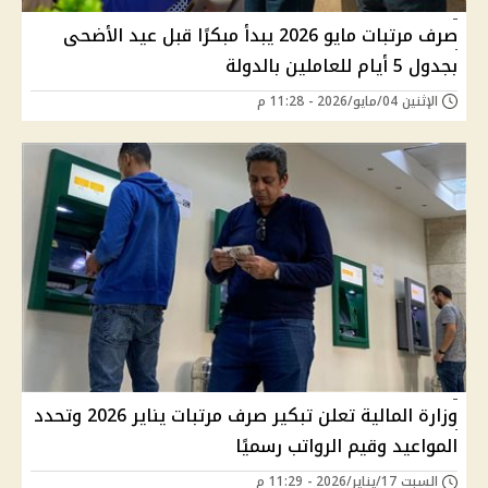
صرف مرتبات مايو 2026 يبدأ مبكرًا قبل عيد الأضحى
بجدول 5 أيام للعاملين بالدولة
الإثنين 04/مايو/2026 - 11:28 م
وزارة المالية تعلن تبكير صرف مرتبات يناير 2026 وتحدد
المواعيد وقيم الرواتب رسميًا
السبت 17/يناير/2026 - 11:29 م