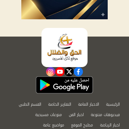
instagram
youtube
twitter
facebook
الرئيسية
الاخبار العامة
التقارير الخاصة
القسم الطبي
فيديوهات متنوعة
اخبار الفن
منوعات مسيحية
اخبار الرياضة
مطبخ الموقع
مواضيع عامة