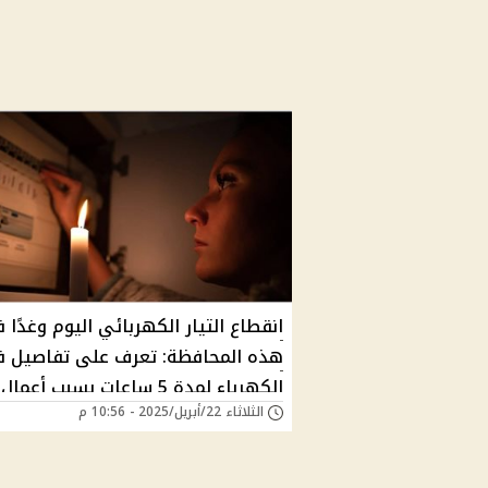
انقطاع التيار الكهربائي اليوم وغدًا 
هذه المحافظة: تعرف على تفاصيل 
الكهرباء لمدة 5 ساعات بسبب أعمال
الثلاثاء 22/أبريل/2025 - 10:56 م
التجديد