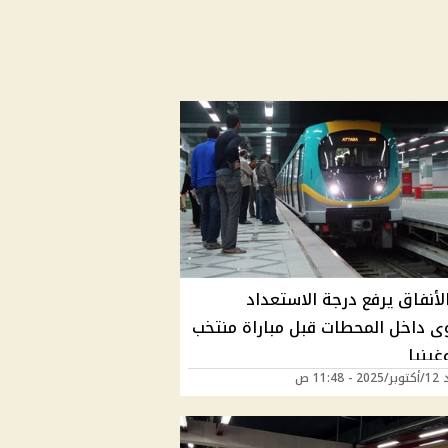
لأنفاق يرفع درجة الاستعداد
ى داخل المحطات قبل مباراة منتخب
غينيا
 11:48 ص