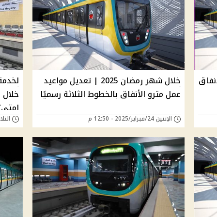
نفاق
خلال شهر رمضان 2025 | تعديل مواعيد
لخدمة
عمل مترو الأنفاق بالخطوط الثلاثة رسميًا
امتي؟
الإثنين 24/فبراير/2025 - 12:50 م
الثلاثاء 18/فبراير/