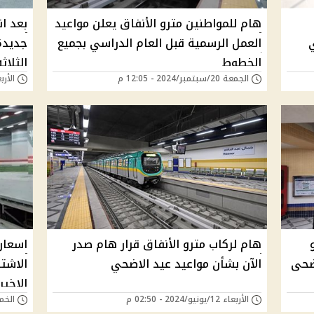
هام للمواطنين مترو الأنفاق يعلن مواعيد
بعد ان
العمل الرسمية قبل العام الدراسي بجميع
جديدة
الخطوط
الثلاثه
الجمعة 20/سبتمبر/2024 - 12:05 م
الأربعاء 19/يونيو/
هام لركاب مترو الأنفاق قرار هام صدر
اسعار 
أضحى
الآن بشأن مواعيد عيد الاضحي
الاشتر
الاخير
الأربعاء 12/يونيو/2024 - 02:50 م
الخميس 16/مايو