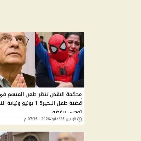
محكمة النقض تنظر طعن المتهم في
قضية طفل البحيرة 1 يونيو ونياب
توصي برفضه
الإثنين 25/مايو/2026 - 07:35 م