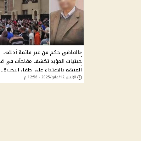
«القاضي حكم من غير قائمة أدلة»..
حيثيات المؤبد تكشف مفاجآت في ق
المتهم بالاعتداء على طفل البحيرة..
الإثنين 12/مايو/2025 - 12:56 م
فكيف اقتنعت المحكمة بالإدانة؟