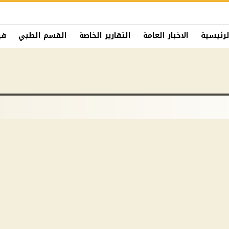
لرئيسية
الاخبار العامة
التقارير الخاصة
القسم الطبي
في