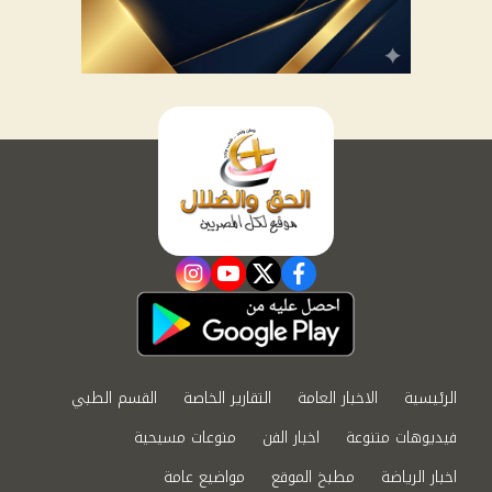
instagram
youtube
twitter
facebook
الرئيسية
الاخبار العامة
التقارير الخاصة
القسم الطبي
فيديوهات متنوعة
اخبار الفن
منوعات مسيحية
اخبار الرياضة
مطبخ الموقع
مواضيع عامة