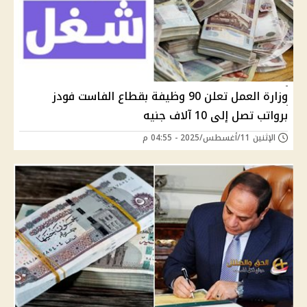
وزارة العمل تعلن 90 وظيفة بقطاع الفاست فودز
برواتب تصل إلى 10 آلاف جنيه
الإثنين 11/أغسطس/2025 - 04:55 م