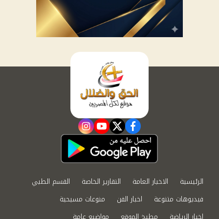
instagram
youtube
twitter
facebook
الرئيسية
الاخبار العامة
التقارير الخاصة
القسم الطبي
فيديوهات متنوعة
اخبار الفن
منوعات مسيحية
اخبار الرياضة
مطبخ الموقع
مواضيع عامة