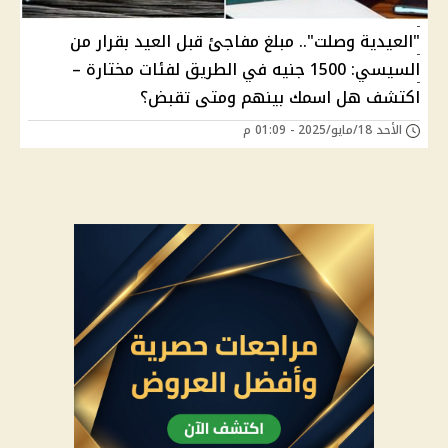
"العيدية وصلت".. مبلغ مفاجئ قبل العيد بقرار من
السيسي: 1500 جنيه في الطريق لفئات مختارة –
اكتشف هل اسمك بينهم ومتى تقبض؟
الأحد 18/مايو/2025 - 01:09 م