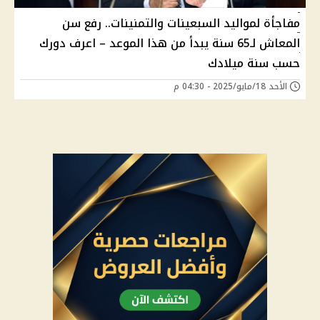
مفاجأة لمواليد السبعينات والتمنينات.. رفع سن
المعاش لـ65 سنة يبدأ من هذا الموعد – اعرف دورك
حسب سنة ميلادك
الأحد 18/مايو/2025 - 04:30 م