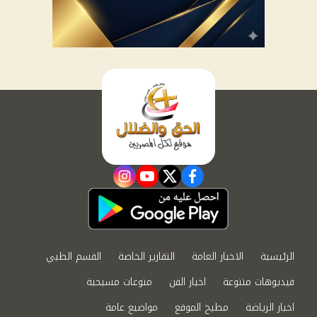
instagram
youtube
twitter
facebook
الرئيسية
الاخبار العامة
التقارير الخاصة
القسم الطبي
فيديوهات متنوعة
اخبار الفن
منوعات مسيحية
اخبار الرياضة
مطبخ الموقع
مواضيع عامة