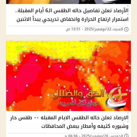
الأرصاد تعلن تفاصيل حاله الطقس الـ6 أيام المقبلة..
استمرار ارتفاع الحرارة وانخفاض تدريجي يبدأ الاثنين
السبت 22/نوفمبر/2025 - 10:51 ص
الارصاد تعلن حاله الطقس الايام المقبله ٠٠ طقس حار
وشبوره كثيفه وأمطار ببعض المحافظات
الخميس 20/نوفمبر/2025 - 06:36 م