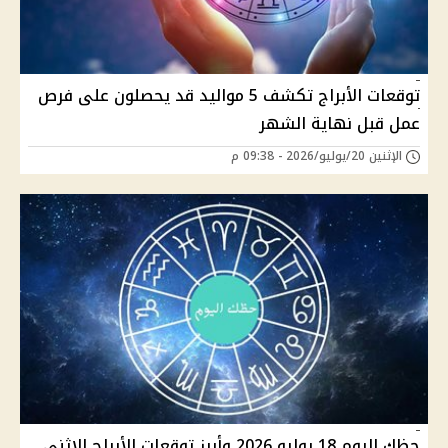
توقعات الأبراج تكشف 5 مواليد قد يحصلون على فرص
عمل قبل نهاية الشهر
الإثنين 20/يوليو/2026 - 09:38 م
حظك اليوم 18 يوليو 2026 وأبرز توقعات الأبراج الاثني