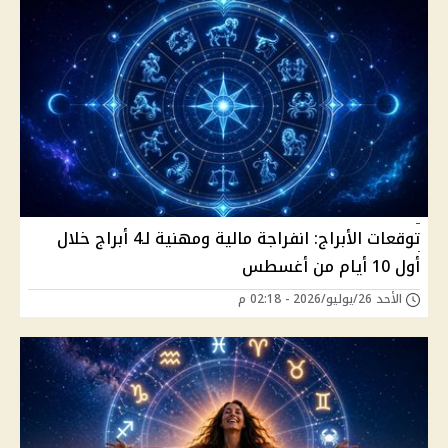
توقعات الأبراج: انفراجة مالية ومهنية لـ4 أبراج خلال
أول 10 أيام من أغسطس
الأحد 26/يوليو/2026 - 02:18 م