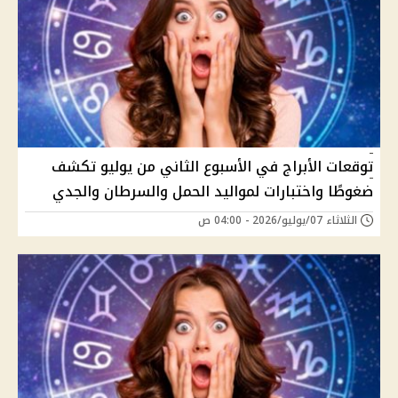
توقعات الأبراج في الأسبوع الثاني من يوليو تكشف
ضغوطًا واختبارات لمواليد الحمل والسرطان والجدي
الثلاثاء 07/يوليو/2026 - 04:00 ص