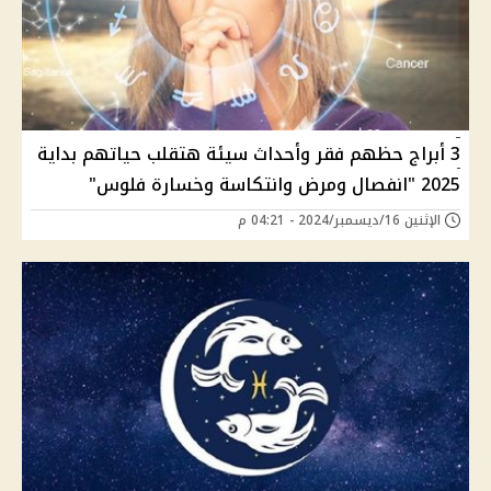
3 أبراج حظهم فقر وأحداث سيئة هتقلب حياتهم بداية
2025 "انفصال ومرض وانتكاسة وخسارة فلوس"
الإثنين 16/ديسمبر/2024 - 04:21 م