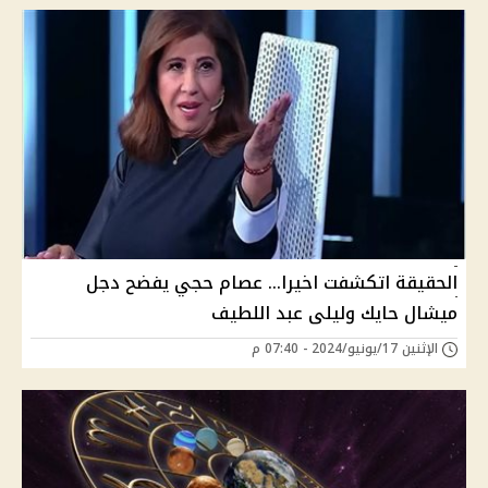
الحقيقة اتكشفت اخيرا... عصام حجي يفضح دجل
ميشال حايك وليلى عبد اللطيف
الإثنين 17/يونيو/2024 - 07:40 م