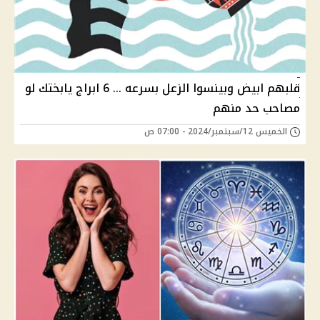
قلبهم ابيض وبينسوا الزعل بسرعه ... 6 ابراج يابختك لو
مصاحب حد منهم
الخميس 12/سبتمبر/2024 - 07:00 ص