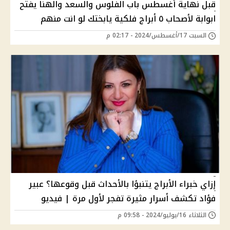
قبل نهاية أغسطس باب الفلوس والسعد والهنا يفتح
ابوابة لأصحاب ٥ أبراج فلكية يابختك لو انت منهم
السبت 17/أغسطس/2024 - 02:17 م
إزاي خبراء الأبراج يتنبؤا بالأحداث قبل وقوعها؟ عبير
فؤاد تكشف أسرار مثيرة تفجر لأول مرة | فيديو
الثلاثاء 16/يوليو/2024 - 09:58 م