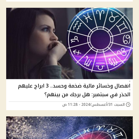
انفصال وخسائر مالية ضخمة وحسد.. 3 ابراج عليهم
الحذر في سبتمبر: هل برجك من بينهم؟
السبت 31/أغسطس/2024 - 11:28 ص