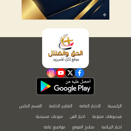
instagram
youtube
twitter
facebook
الرئيسية
الاخبار العامة
التقارير الخاصة
القسم الطبي
فيديوهات متنوعة
اخبار الفن
منوعات مسيحية
اخبار الرياضة
مطبخ الموقع
مواضيع عامة