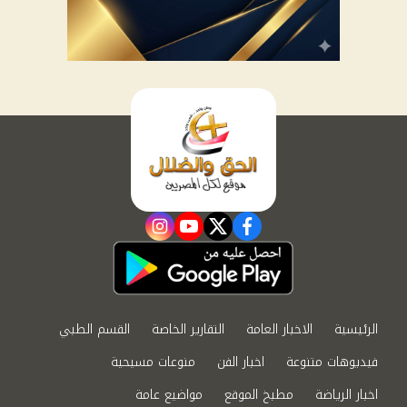
instagram
youtube
twitter
facebook
الرئيسية
الاخبار العامة
التقارير الخاصة
القسم الطبي
فيديوهات متنوعة
اخبار الفن
منوعات مسيحية
اخبار الرياضة
مطبخ الموقع
مواضيع عامة