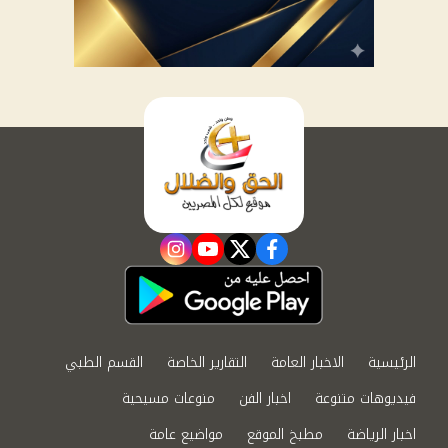
instagram
youtube
twitter
facebook
الرئيسية
الاخبار العامة
التقارير الخاصة
القسم الطبي
فيديوهات متنوعة
اخبار الفن
منوعات مسيحية
اخبار الرياضة
مطبخ الموقع
مواضيع عامة