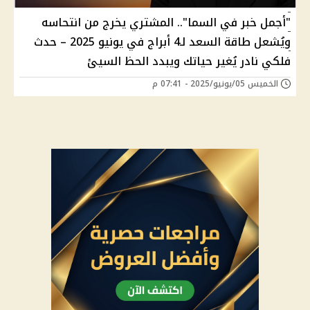
"أجمل خبر في السما".. المشتري يخرج من انتحاسه
ويُشعل طاقة السعد لـ4 أبراج في يونيو 2025 – حدث
فلكي نادر يُغير حياتك ويبدد الحظ السيئ
الخميس 05/يونيو/2025 - 07:41 م