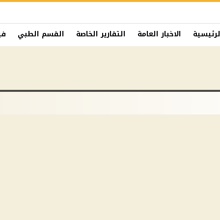
لرئيسية
الاخبار العامة
التقارير الخاصة
القسم الطبي
في