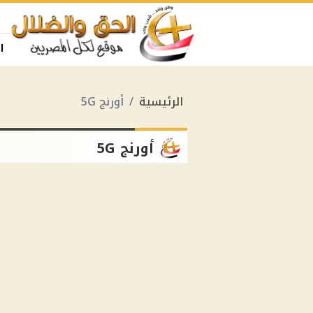
ا
الرئيسية
أورنج 5G
أورنج 5G