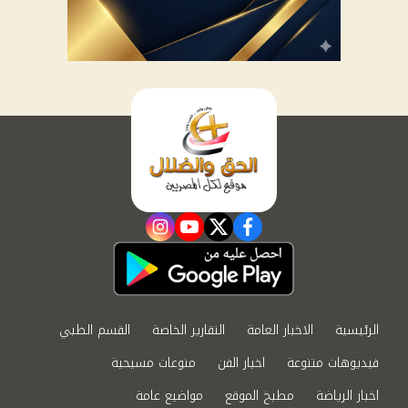
instagram
youtube
twitter
facebook
الرئيسية
الاخبار العامة
التقارير الخاصة
القسم الطبي
فيديوهات متنوعة
اخبار الفن
منوعات مسيحية
اخبار الرياضة
مطبخ الموقع
مواضيع عامة