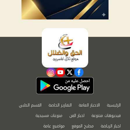
instagram
youtube
twitter
facebook
الرئيسية
الاخبار العامة
التقارير الخاصة
القسم الطبي
فيديوهات متنوعة
اخبار الفن
منوعات مسيحية
اخبار الرياضة
مطبخ الموقع
مواضيع عامة