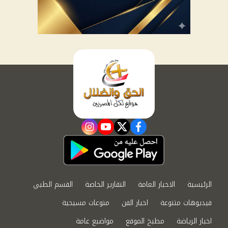
instagram
youtube
twitter
facebook
الرئيسية
الاخبار العامة
التقارير الخاصة
القسم الطبي
فيديوهات متنوعة
اخبار الفن
منوعات مسيحية
اخبار الرياضة
مطبخ الموقع
مواضيع عامة