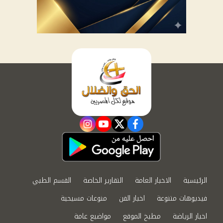
instagram
youtube
twitter
facebook
الرئيسية
الاخبار العامة
التقارير الخاصة
القسم الطبي
فيديوهات متنوعة
اخبار الفن
منوعات مسيحية
اخبار الرياضة
مطبخ الموقع
مواضيع عامة