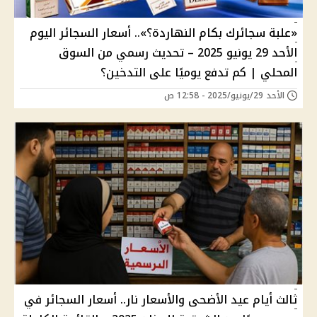
«علبة سجائرك بكام النهاردة؟».. أسعار السجائر اليوم
الأحد 29 يونيو 2025 – تحديث رسمي من السوق
المحلي | كم تدفع يوميًا على التدخين؟
الأحد 29/يونيو/2025 - 12:58 ص
ثالث أيام عيد الأضحى والأسعار نار.. أسعار السجائر في