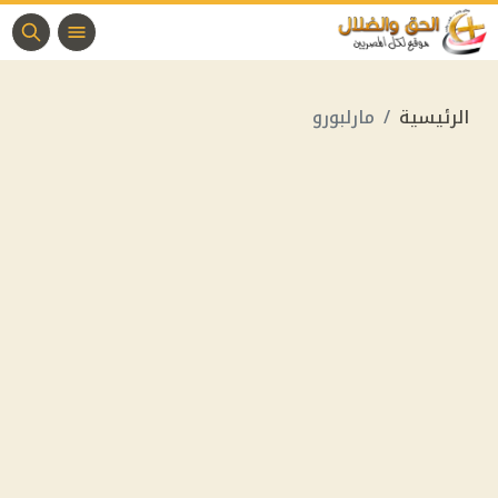
الرئيسية
مارلبورو