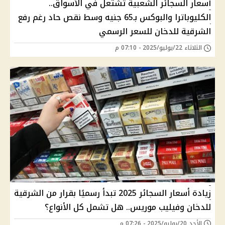
أسعار السجائر الشعبية تشتعل في الأسواق..
الكليوباترا والبوكس بـ65 جنيه وسط نقص حاد رغم رفع
الشرقية للدخان للسعر الرسمي
الثلاثاء 22/يوليو/2025 - 07:10 م
زيادة أسعار السجائر 2025 تبدأ رسميًا بقرار من الشرقية
للدخان وفيليب موريس.. هل تشمل كل الأنواع؟
الأحد 20/يوليو/2025 - 07:26 م