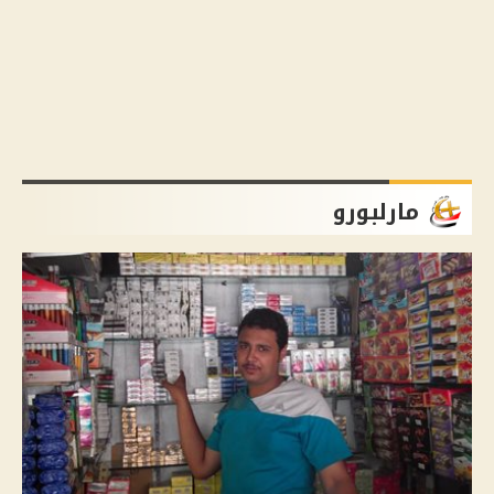
مارلبورو