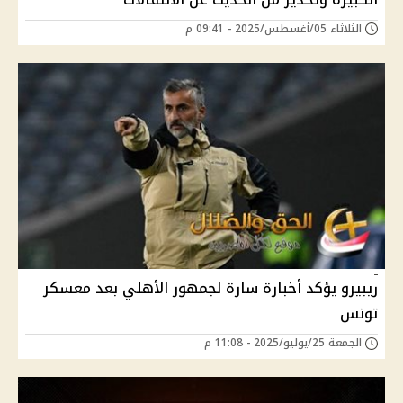
الثلاثاء 05/أغسطس/2025 - 09:41 م
ريبيرو يؤكد أخبارة سارة لجمهور الأهلي بعد معسكر
تونس
الجمعة 25/يوليو/2025 - 11:08 م