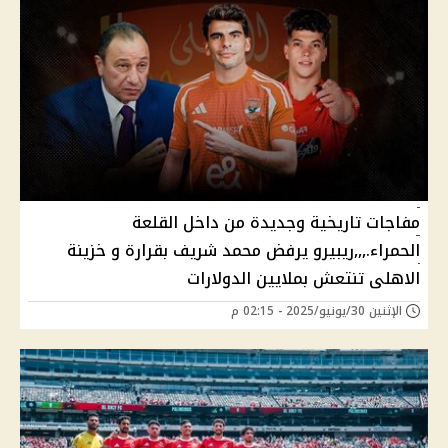
مفاجات تاريخية وجديدة من داخل القلعة
الحمراء.,,,ريبيرو يرفض محمد شريف بقرارة و خزينة
الاهلى تنتعش بملايين الدولارات
الإثنين 30/يونيو/2025 - 02:15 م