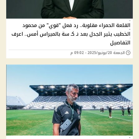
القلعة الحمراء مقلوبة.. رد فعل "قوي" من محمود
الخطيب يثير الجدل بعد نـ كـ سة بالميراس أمس.. اعرف
التفاصيل
الجمعة 20/يونيو/2025 - 09:02 م