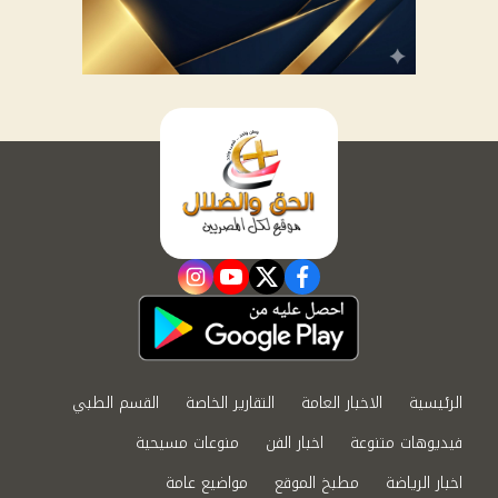
instagram
youtube
twitter
facebook
الرئيسية
الاخبار العامة
التقارير الخاصة
القسم الطبي
فيديوهات متنوعة
اخبار الفن
منوعات مسيحية
اخبار الرياضة
مطبخ الموقع
مواضيع عامة