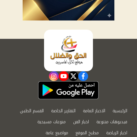
instagram
youtube
twitter
facebook
الرئيسية
الاخبار العامة
التقارير الخاصة
القسم الطبي
فيديوهات متنوعة
اخبار الفن
منوعات مسيحية
اخبار الرياضة
مطبخ الموقع
مواضيع عامة