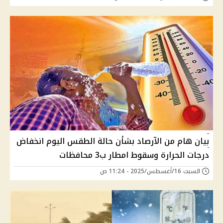
بيان هام من الآرصاد بشأن حالة الطقس اليوم انخفاض
درجات الحرارة وسقوط امطار ب3 محافظات
السبت 16/أغسطس/2025 - 11:24 ص