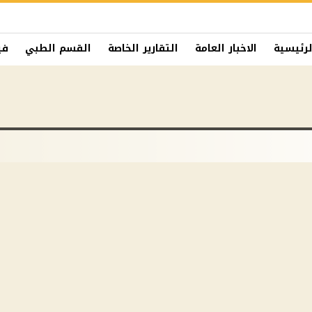
لرئيسية
الاخبار العامة
التقارير الخاصة
القسم الطبي
في