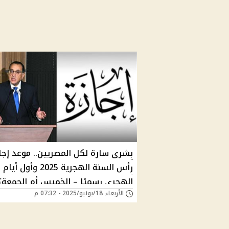
بشرى سارة لكل المصريين.. موعد إجا
رأس السنة الهجرية 2025 وأو
الهجري رسميًا – الخميس أم الجمعة؟
الأربعاء 18/يونيو/2025 - 07:32 م