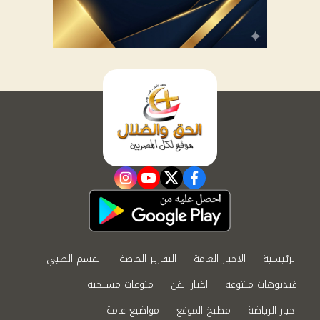
instagram
youtube
twitter
facebook
الرئيسية
الاخبار العامة
التقارير الخاصة
القسم الطبي
فيديوهات متنوعة
اخبار الفن
منوعات مسيحية
اخبار الرياضة
مطبخ الموقع
مواضيع عامة