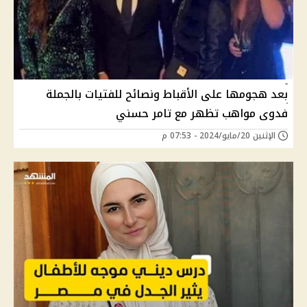
بعد هجومها على الأقباط ونصائح للفتيات بالجملة
فدوى مواهب تظهر مع تامر حسني
الإثنين 20/مايو/2024 - 07:53 م