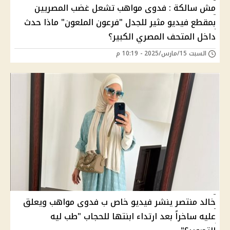
مش سالكة : فدوى مواهب تشعل غضب المصريين
بمقطع فيديو مثير للجدل "فرعون الملعون" ماذا حدث
داخل المتحف المصري الكبير؟
السبت 15/مارس/2025 - 10:19 م
خالد منتصر ينشر فيديو خاص ب فدوى مواهب ويعلق
عليه ساخراً بعد ارتداء ابنتها للحجاب "طب ليه