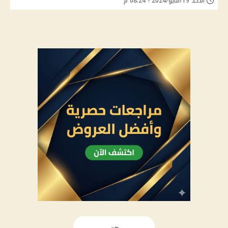
الأحد 19/مايو/2024 - 08:24 م