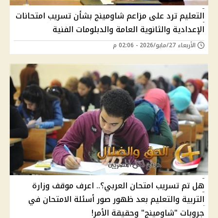
التعليم ترد على مزاعم شاومينج بشأن تسريب امتحانات
الإعدادية والثانوية العامة والدبلومات الفنية
الأربعاء 27/مايو/2026 - 02:06 م
هل تم تسريب امتحان العربي؟.. اعرف موقف وزارة
التربية والتعليم بعد ظهور صور أسئلة الامتحان في
جروبات "شاومينج" وحقيقة الأمر!