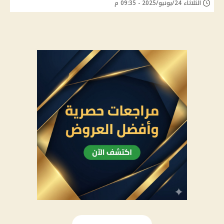
الثلاثاء 24/يونيو/2025 - 09:35 م