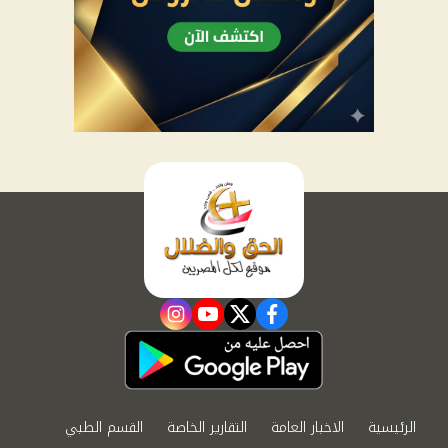
instagram
youtube
twitter
facebook
الرئيسية
الاخبار العامة
التقارير الخاصة
القسم الطبي