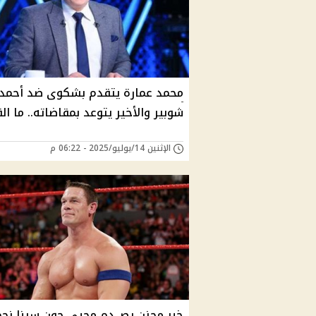
محمد عمارة يتقدم بشكوى ضد أحمد
شوبير والأخير يتوعد بمقاضاته.. ما ا
الإثنين 14/يوليو/2025 - 06:22 م
خبر محزن يصـ دم محبي جون سينا نجم