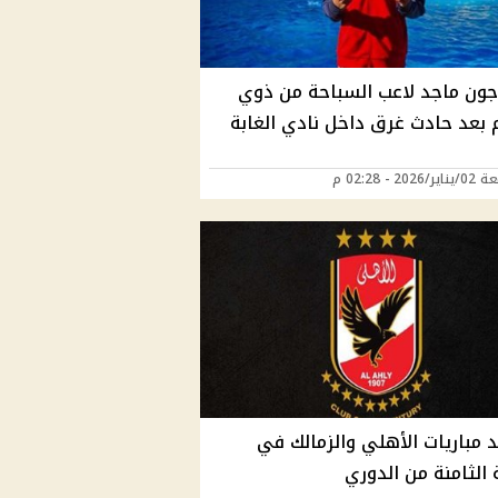
جون ماجد لاعب السباحة من ذوي
 بعد حادث غرق داخل نادي الغابة
202 - 02:28 م
د مباريات الأهلي والزمالك في
 الثامنة من الدوري