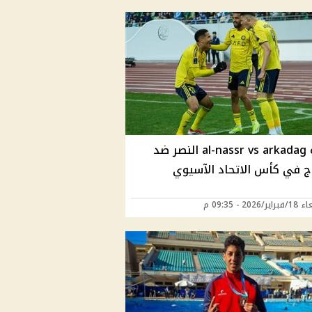
مباراة al-nassr vs arkadag النصر ضد
اج في كأس الاتحاد الآسيوي
2026 - 09:35 م