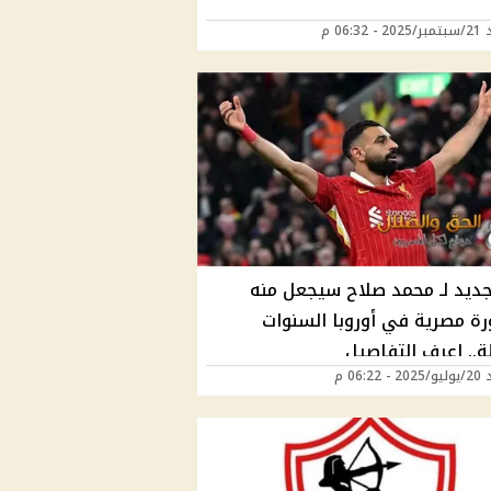
 06:32 م
 جديد لـ محمد صلاح سيجعل منه
ة مصرية في أوروبا السنوات
ة.. اعرف التفاصيل
06:22 م