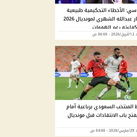
اسي: الأخطاء التحكيمية طبيعية
واختيار عبدالله الشهري لمونديال 2026
كفاءته رغم الهفوات
06:00 ص
المنتخب السعودي برباعية أمام
تح باب الانتقادات قبل مونديال
04:00 ص