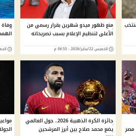
نتخب
منع ظهور ميدو شهرين بقرار رسمي من
وفاة 
الأعلى لتنظيم الإعلام بسبب تصريحاته
الهمم
الخميس 22/يناير/2026 - 06:55 م
الجمعة 02/يناير/6
جائزة الكرة الذهبية 2026.. جول العالمي
مواعي
خب مصر
يضع محمد صلاح بين أبرز المرشحين
الجولة