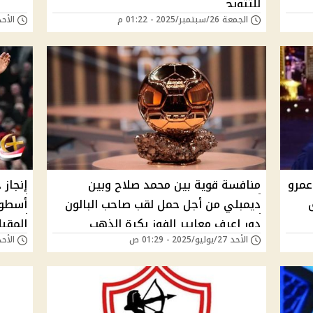
للتتويج
الجمعة 26/سبتمبر/2025 - 01:22 م
الأحد 21/سبتمبر/2025 -
عمرو
منافسة قوية بين محمد صلاح وبين
إنجاز
ديمبلي من أجل حمل لقب صاحب البالون
أسطور
دور اعرف معايير الفوز بكرة الذهب
المقبل
الأحد 27/يوليو/2025 - 01:29 ص
الأحد 20/يوليو/2025 - 