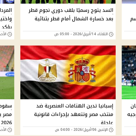
السد يتوج رسميًا بلقب دوري نجوم قطر
المرد
سم
بعد خسارة الشمال أمام قطر بثنائية
يؤكد 
الثلاثاء 14/أبريل/2026 - 05:00 ص
الأحد 12/أبريل/2026 - 
ان
إسبانيا تدين الهتافات العنصرية ضد
سقوط 
جيه
منتخب مصر وتتعهد بإجراءات قانونية
مصر يف
عاجلة
2026
الإثنين 06/أبريل/2026 - 04:00 ص
الأحد 29/مارس/2026 - 