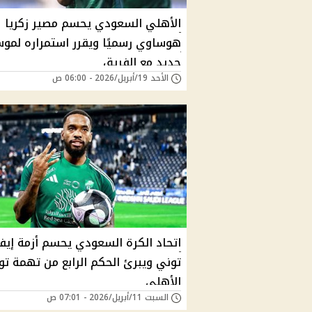
الأهلي السعودي يحسم مصير زكريا
هوساوي رسميًا ويقرر استمراره لمو
جديد مع الفريق
الأحد 19/أبريل/2026 - 06:00 ص
اتحاد الكرة السعودي يحسم أزمة إيف
توني ويبرئ الحكم الرابع من تهمة تو
الأهلي
السبت 11/أبريل/2026 - 07:01 ص