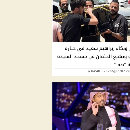
ر وبكاء إبراهيم سعيد في جنازة
ه وتشيع الجثمان من مسجد السيدة
 "صور"
2 - 04:40 م