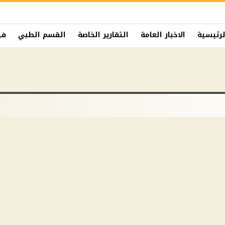
لرئيسية
الاخبار العامة
التقارير الخاصة
القسم الطبي
في