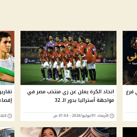
 فرع
اتحاد الكرة يعلن عن زي منتخب مصر في
تقارير
مواجهة أستراليا بدور الـ 32
إقصاء 
الأربعاء 01/يوليو/2026 - 01:04 ص
الثلاثاء 30/يونيو/6