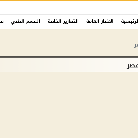
لرئيسية
الاخبار العامة
التقارير الخاصة
القسم الطبي
في