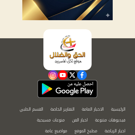
instagram
youtube
twitter
facebook
الرئيسية
الاخبار العامة
التقارير الخاصة
القسم الطبي
فيديوهات متنوعة
اخبار الفن
منوعات مسيحية
اخبار الرياضة
مطبخ الموقع
مواضيع عامة