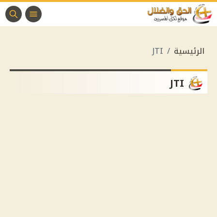
الرئيسية
JTI
JTI