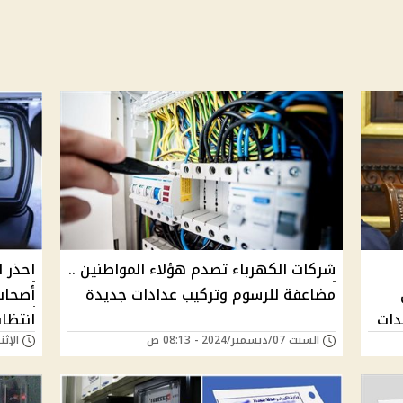
شركات الكهرباء تصدم هؤلاء المواطنين ..
احذر ل
مضاعفة للرسوم وتركيب عدادات جديدة
أصحاب
دات
إنتظار 
السبت 07/ديسمبر/2024 - 08:13 ص
الإثنين 14/أكتوبر/24