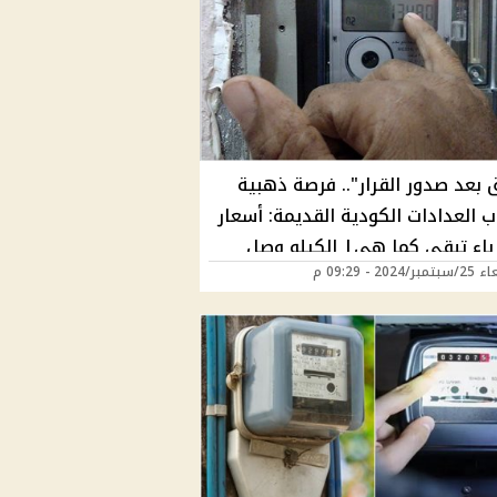
 بعد صدور القرار".. فرصة ذهبية
 العدادات الكودية القديمة: أسعار
باء تبقى كما هي| الكيلو وصل
2024 - 09:29 م