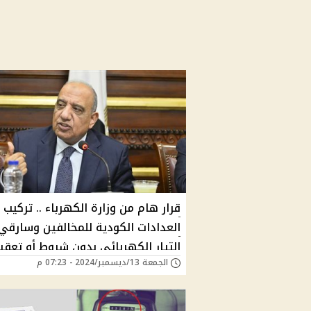
قرار هام من وزارة الكهرباء .. تركيب
العدادات الكودية للمخالفين وسارقي
التيار الكهربائي بدون شروط أو تعقي
الجمعة 13/ديسمبر/2024 - 07:23 م