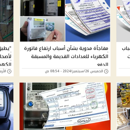
باب
مفاجأة مدوية بشأن أسباب ارتفاع فاتورة
"يطبق
ت
الكهرباء للعدادات القديمة والمسبقة
لأصحاب
الدفع
الكهر
الخميس 26/سبتمبر/2024 - 08:54 ص
الأربعاء 25/سبتمبر/
كام؟