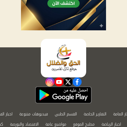
instagram
youtube
twitter
facebook
ار العامة
التقارير الخاصة
القسم الطبي
فيديوهات متنوعة
اخبار الف
اخبار الرياضة
مطبخ الموقع
مواضيع عامة
الاقتصاد والبورصة
كم