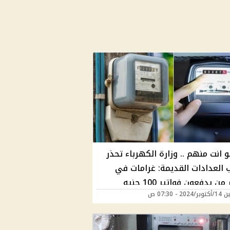
و انت منهم .. وزارة الكهرباء تحذر
 العدادات القديمة: غرامات في
من يدفعون فواتير 100 جنيه
20 - 07:30 ص