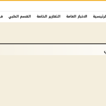
لرئيسية
الاخبار العامة
التقارير الخاصة
القسم الطبي
في