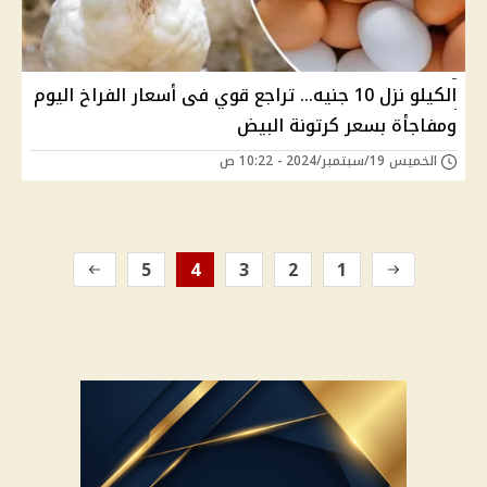
الكيلو نزل 10 جنيه... تراجع قوي فى أسعار الفراخ اليوم
ومفاجأة بسعر كرتونة البيض
الخميس 19/سبتمبر/2024 - 10:22 ص
5
4
3
2
1