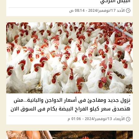
البيض التركي
الأحد 17/نوفمبر/2024 - 08:14 ص
نزول جديد ومفاجئ فى أسعار الدواجن والبانية...مش
هتصدق سعر كيلو الفراخ البيضة بكام فى السوق الان
الأربعاء 13/نوفمبر/2024 - 01:06 م