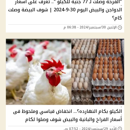
"الفرخة وصلت لـ 77 جنية للكيلو ".. تعرف على أسعار
الدواجن والبيض اليوم 30-9-2024 | شوف البيضة وصلت
كام؟
الإثنين 30/سبتمبر/2024 - 06:38 م
الكيلو بكام النهارده؟... انخفاض قياسي وملحوظ فى
أسعار الفراخ والبانية والبيض شوف وصلوا لكام
الأحد 29/سبتمبر/2024 - 07:52 ص