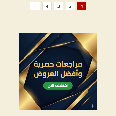
4
3
2
1