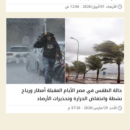
الأربعاء 01/أبريل/2026 - 12:06 ص
حالة الطقس في مصر الأيام المقبلة أمطار ورياح
نشطة وانخفاض الحرارة وتحذيرات الأرصاد
الأحد 29/مارس/2026 - 07:20 م