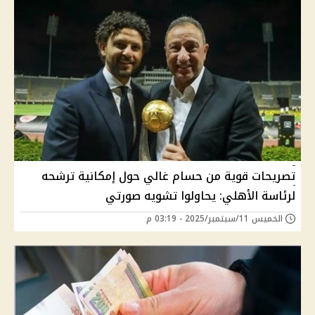
تصريحات قوية من حسام غالي حول إمكانية ترشحه
لرئاسة الأهلي: يحاولوا تشويه صورتي
الخميس 11/سبتمبر/2025 - 03:19 م