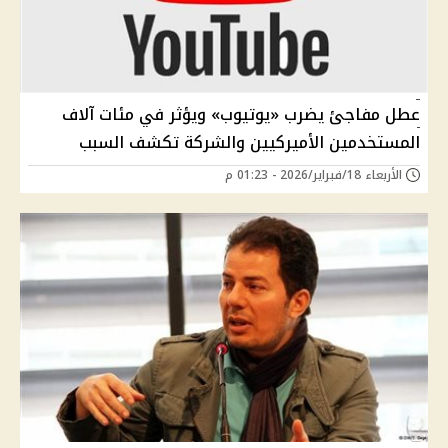
عطل مفاجئ يضرب «يوتيوب» ويؤثر في مئات آلاف
المستخدمين الأميركيين والشركة تكشف السبب
الأربعاء 18/فبراير/2026 - 01:23 م