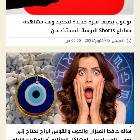
يوتيوب يضيف ميزة جديدة لتحديد وقت مشاهدة
مقاطع Shorts اليومية للمستخدمين
الخميس 23/أكتوبر/2025 - 06:00 ص
هالة حافظ الميزان والحوت والقوس ابراج تحتاج إلى
توخي الحذر لتجنب المشاكل العائلية أو المهنية الايام