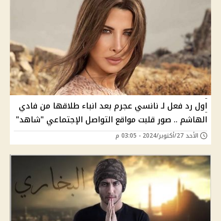
اول رد فعل لـ نانسي عجرم بعد انباء طلاقها من فادي
الهاشم .. صور قلبت مواقع التواصل الإجتماعي "شاهد"
الأحد 27/أكتوبر/2024 - 03:05 م