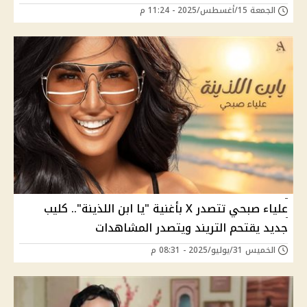
الجمعة 15/أغسطس/2025 - 11:24 م
علياء صبحي تتصدر X بأغنية "يا ابن اللذينة".. كليب
جديد يقتحم التريند ويتصدر المشاهدات
الخميس 31/يوليو/2025 - 08:31 م