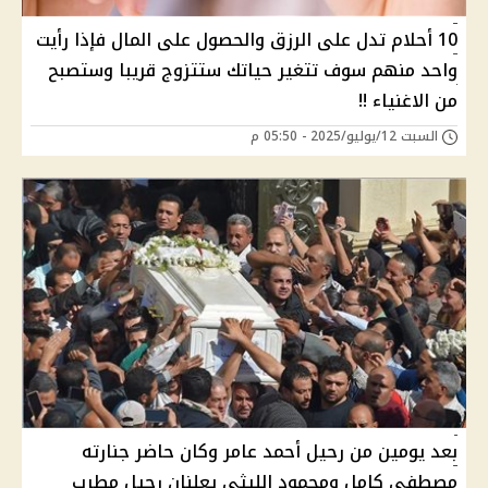
10 أحلام تدل على الرزق والحصول على المال فإذا رأيت
واحد منهم سوف تتغير حياتك ستتزوج قريبا وستصبح
من الاغنياء !!
السبت 12/يوليو/2025 - 05:50 م
بعد يومين من رحيل أحمد عامر وكان حاضر جنارته
مصطفى كامل ومحمود الليثى يعلنان رحيل مطرب