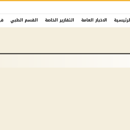
لرئيسية
الاخبار العامة
التقارير الخاصة
القسم الطبي
في