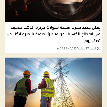
عطل جديد يضرب محطة محولات جزيرة الدهب تتسبب
في انقطاع الكهرباء عن مناطق حيوية بالجيزة لأكثر من
نصف يوم
الأحد 27/يوليو/2025 - 04:35 م