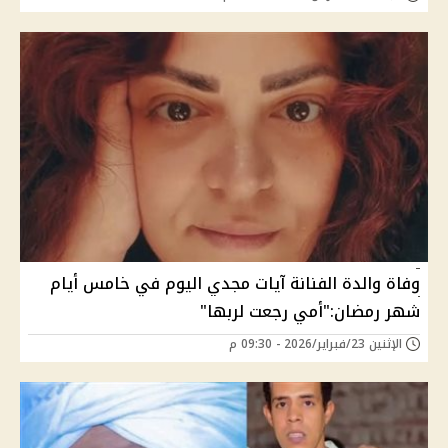
وفاة والدة الفنانة آيات مجدي اليوم في خامس أيام
شهر رمضان:"أمي رجعت لربها"
الإثنين 23/فبراير/2026 - 09:30 م