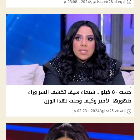
الأربعاء 28/أغسطس/2024 - 03:08 م
خست ٥٠ كيلو .. شيماء سيف تكشف السر وراء
ظهورها الأخير وكيف وصلت لهذا الوزن
السبت 25/مايو/2024 - 03:23 م