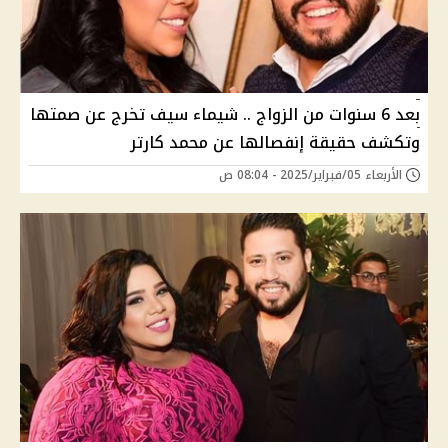
بعد 6 سنوات من الزواج .. شيماء سيف تخرج عن صمتها
وتكشف حقيقة إنفصالها عن محمد كارتر
الأربعاء 05/فبراير/2025 - 08:04 ص