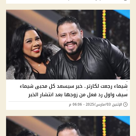
شيماء رجعت لكارتر.. خبر سيسعد كل محبى شيماء
سيف واول رد فعل من زوجها بعد انتشار الخبر
الإثنين 03/مارس/2025 - 06:06 م