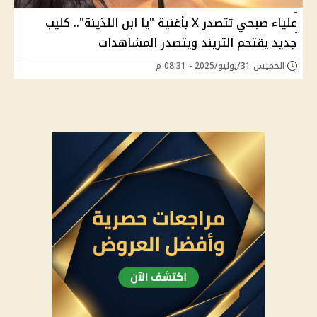
علياء صبحي تتصدر X بأغنية "يا ابن اللذينة".. كليب
جديد يقتحم التريند ويتصدر المشاهدات
الخميس 31/يوليو/2025 - 08:31 م