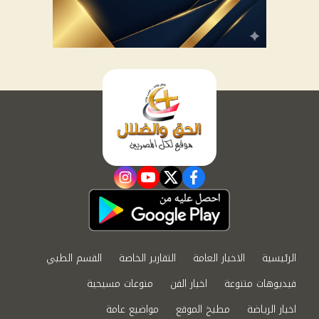
instagram
youtube
twitter
facebook
الرئيسية
الاخبار العامة
التقارير الخاصة
القسم الطبي
فيديوهات متنوعة
اخبار الفن
منوعات مسيحية
اخبار الرياضة
مطبخ الموقع
مواضيع عامة